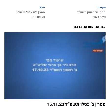
הקודם
הבא
מסר | א’ חשוון תשפ”ד
מסר | י”ט אלול תשפ”ג
05.09.23
16.10.23
כנראה שתאהבו גם
מסר | ב’ כסלו תשפ”ד 15.11.23