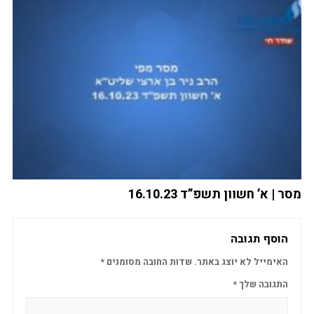
מסר | א’ חשוון תשפ”ד 16.10.23
הוסף תגובה
האימייל לא יוצג באתר.
שדות החובה מסומנים
*
התגובה שלך
*