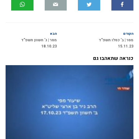
הקודם
הבא
מסר | ב’ כסלו תשפ”ד
מסר | ג’ חשוון תשפ”ד
18.10.23
15.11.23
כנראה שתאהבו גם