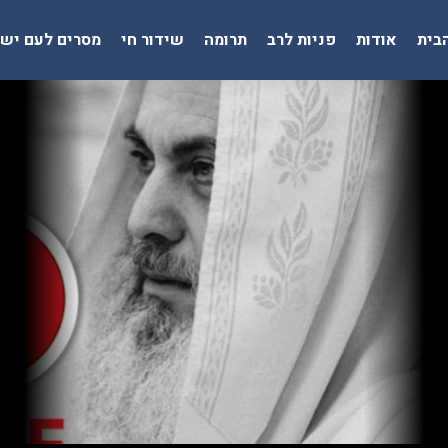
בית
אודות
פניות לרב
תרומה
שידור חי
מסרים לעם יש