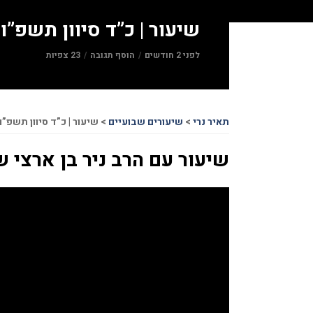
שיעור | כ”ד סיוון תשפ”ו 09.06.26
לפני 2 חודשים
הוסף תגובה
23 צפיות
תאיר נרי
>
שיעורים שבועיים
>
שיעור | כ”ד סיוון תשפ”ו 09.06.26
שיעור עם הרב ניר בן ארצי שליט”