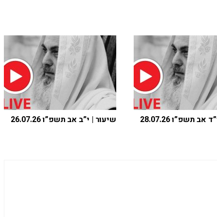
אב תשפ”ו 28.07.26
שיעור | י”ב אב תשפ”ו 26.07.26