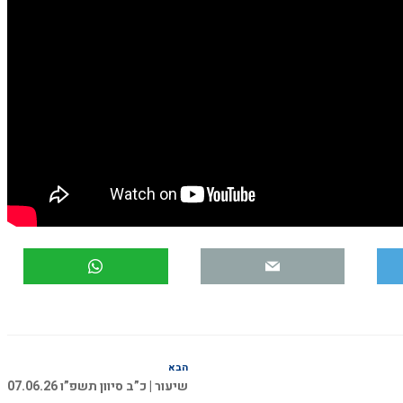
הבא
שיעור | כ”ב סיוון תשפ”ו 07.06.26