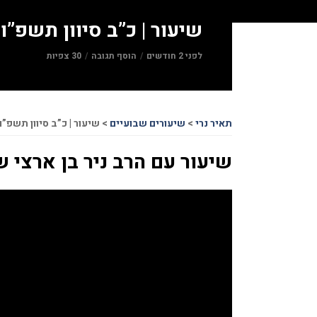
שיעור | כ”ב סיוון תשפ”ו 07.06.26
לפני 2 חודשים
הוסף תגובה
30 צפיות
תאיר נרי
>
שיעורים שבועיים
>
שיעור | כ”ב סיוון תשפ”ו 07.06.26
שיעור עם הרב ניר בן ארצי שליט”