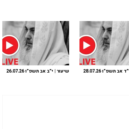
אב תשפ”ו 28.07.26
שיעור | י”ב אב תשפ”ו 26.07.26