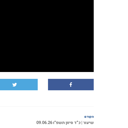
הקודם
שיעור | כ”ד סיוון תשפ”ו 09.06.26