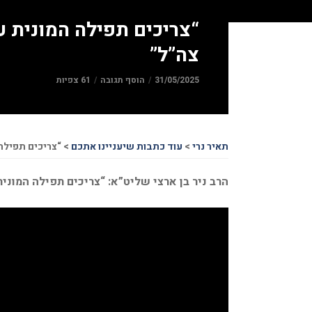
“צריכים תפילה המונית ע
צה”ל”
31/05/2025
הוסף תגובה
61 צפיות
תאיר נרי
>
עוד כתבות שיעניינו אתכם
>
“צריכים תפילה 
הרב ניר בן ארצי שליט”א: “צריכים תפילה המונית