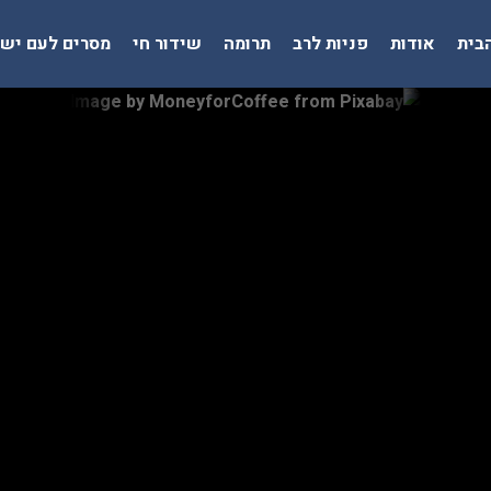
בית
אודות
פניות לרב
תרומה
שידור חי
מסרים לעם יש