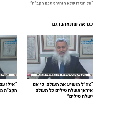
“אל תגידו שלא הזהיר אתכם הקב”ה”
כנראה שתאהבו גם
“צה”ל מושיע את העולם. כי אם
“אילו עם
איראן תשלח טילים כל העולם
הקב”ה מג
ישלח טילים”