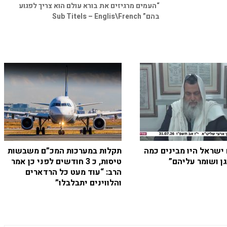
“העמים מרגיזים את בורא עולם הוא צריך לפגוע
בהם” Sub Titels – Englis\French
 ישראל היו מבינים כמה
תקלות במערכות המכ”ם משבשות
ן ושומר עליהם”
טיסות, כ 3 חודשים לפני כן אמר
הרב: “עוד מעט כל הרדארים
והלווינים יתבלבלו”