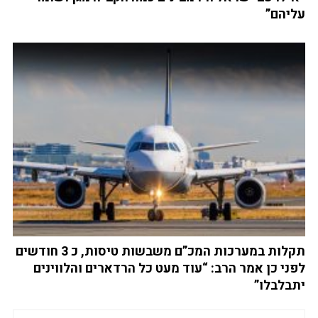
עליהם”
תקלות במערכות המכ”ם משבשות טיסות, כ 3 חודשים
לפני כן אמר הרב: “עוד מעט כל הרדארים והלווינים
יתבלבלו”