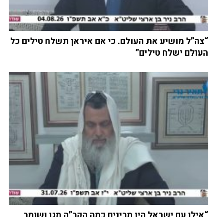
“צה”ל מושיע את העולם. כי אם איראן תשלח טילים כל
העולם ישלח טילים”
“אילו עם ישראל היו מבינים כמה הקב”ה מגן ושומר