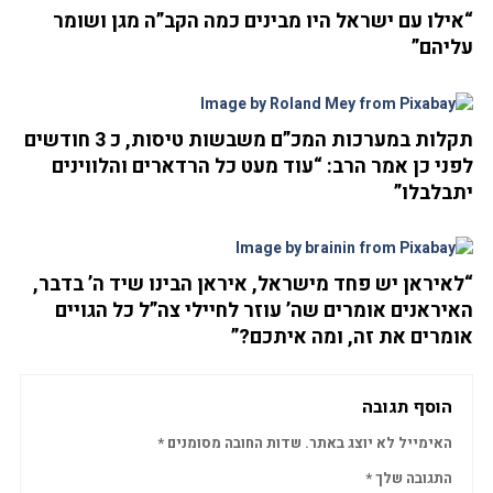
“אילו עם ישראל היו מבינים כמה הקב”ה מגן ושומר
עליהם”
תקלות במערכות המכ”ם משבשות טיסות, כ 3 חודשים
לפני כן אמר הרב: “עוד מעט כל הרדארים והלווינים
יתבלבלו”
“לאיראן יש פחד מישראל, איראן הבינו שיד ה’ בדבר,
האיראנים אומרים שה’ עוזר לחיילי צה”ל כל הגויים
אומרים את זה, ומה איתכם?”
הוסף תגובה
האימייל לא יוצג באתר.
שדות החובה מסומנים
*
התגובה שלך
*