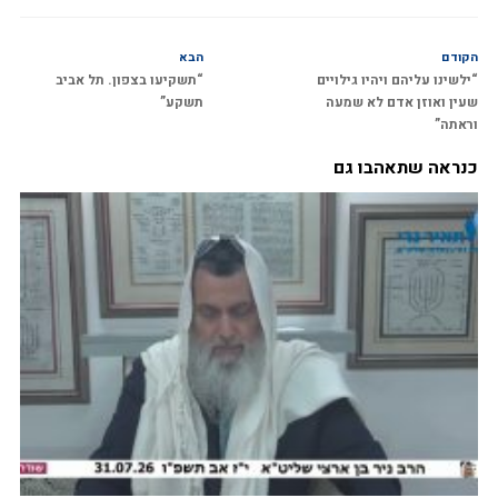
הקודם
הבא
“ילשינו עליהם ויהיו גילויים
“תשקיעו בצפון. תל אביב
שעין ואוזן אדם לא שמעה
תשקע”
וראתה”
כנראה שתאהבו גם