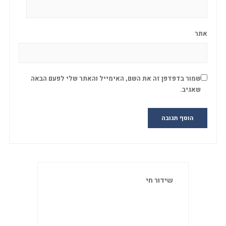
אתר
שמור בדפדפן זה את השם, האימייל והאתר שלי לפעם הבאה
שאגיב.
שידור חי