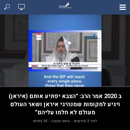
ב 2020 אמר הרב: “הצבא יפתיע אותם (איראן)
ויגיע למקומות שמנהיגי איראן ושאר העולם
מעולם לא חלמו עליהם”
לפני 2 חודשים
הוסף תגובה
35 צפיות