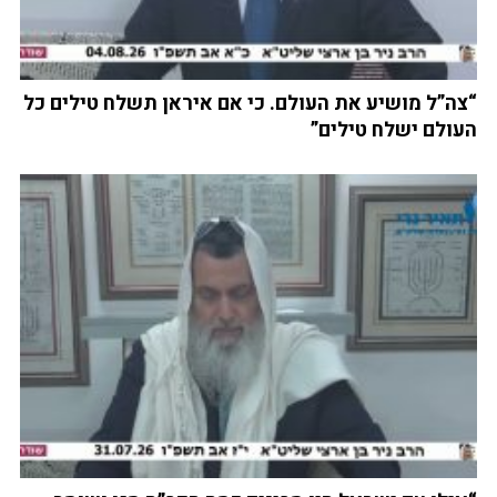
“צה”ל מושיע את העולם. כי אם איראן תשלח טילים כל
העולם ישלח טילים”