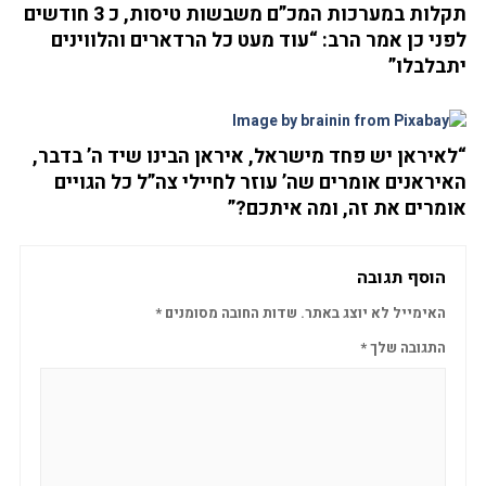
תקלות במערכות המכ”ם משבשות טיסות, כ 3 חודשים
לפני כן אמר הרב: “עוד מעט כל הרדארים והלווינים
יתבלבלו”
“לאיראן יש פחד מישראל, איראן הבינו שיד ה’ בדבר,
האיראנים אומרים שה’ עוזר לחיילי צה”ל כל הגויים
אומרים את זה, ומה איתכם?”
הוסף תגובה
האימייל לא יוצג באתר.
שדות החובה מסומנים
*
התגובה שלך
*