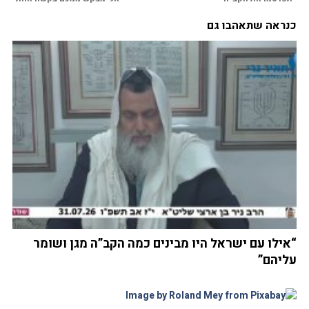
כנראה שתאהבו גם
“אילו עם ישראל היו מבינים כמה הקב”ה מגן ושומר
עליהם”