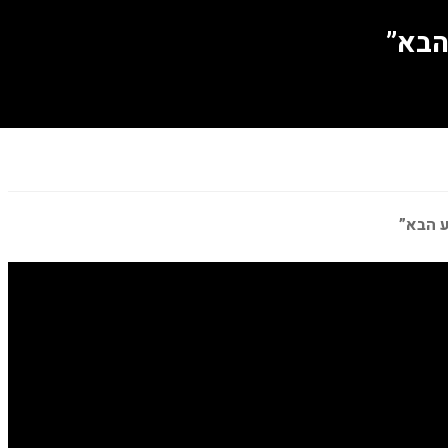
הבא”
ע הבא”