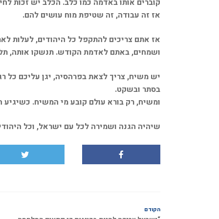
קוברים אותו באדמה כמו כלב. הכלב יש זכות לחי
אז זה עבודה, זה שטיפת מוח עושים להם.
אז אתם צריכים להתקפל כל היהודים, לעלות לארץ
ושמחים, באתם לאדמת הקודש. תנשקו אותה, תלטפ
יש משיח, צריך לצאת בפרהסיה, יגן עליכם כל רגע
בסתר ובשקט.
ומשיח, רק בורא עולם קובע מי המשיח. כשיגיע ה
שיהיה הגנה ושמירה לכל עם ישראל, וכל היהודי
הקודם