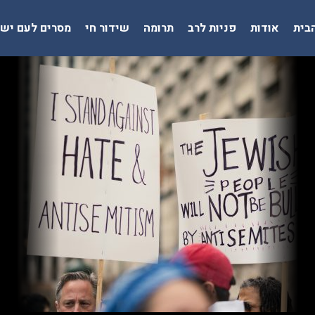
בית
אודות
פניות לרב
תרומה
שידור חי
מסרים לעם יש