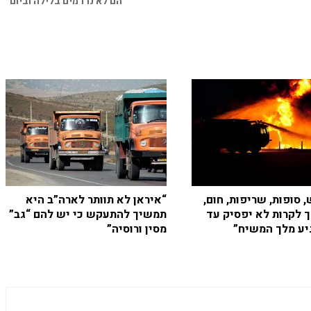
“הם לא נרדמים בלילה וביום”
 סופות, שריפות, חום,
“איראן לא תוותר לארה”ב היא
ך לקרות לא יפסיק עד
תמשיך להתעקש כי יש להם “גב”
יע מלך המשיח”
מסין ורוסיה”