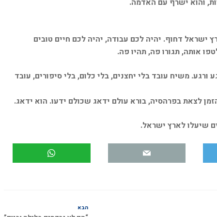
ות, והוא ישרף עם האדמה.
 ישראל דחוף. יהיה לכם עבודה, יהיה לכם חיים טובים
ו אותה, תגורו פה, תהיו פה.
 ורגע. משיח עובד בלי יחצנים, בלי כלום, בלי סיפורים, עובד
זמן לצאת בפרהסיה, בורא עולם ידאג שכולם ידעו. הוא ידאג.
ם שיעלו לארץ ישראל.
הבא