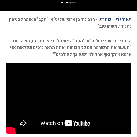
הוסף תגובה
תאיר נרי
>
כותרת
>
הרב ניר בן ארצי שליט”א: “הקב”ה אומר לבנימין
נתניהו, משהו טוב”
הרב ניר בן ארצי שליט”א: “הקב”ה אומר לבנימין נתניהו, משהו טוב:
“תעשה את הרפורמה עם כל הכוחות ואתה תראה ניסים ונפלאות אני
ארפא אותך ואף אחד לא יפגע בך לעולמים””