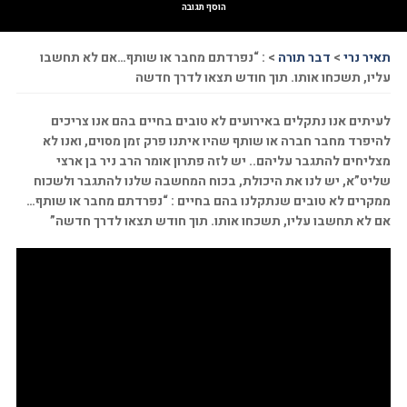
הוסף תגובה
תאיר נרי
>
דבר תורה
>
: “נפרדתם מחבר או שותף…אם לא תחשבו
עליו, תשכחו אותו. תוך חודש תצאו לדרך חדשה
לעיתים אנו נתקלים באירועים לא טובים בחיים בהם אנו צריכים
להיפרד מחבר חברה או שותף שהיו איתנו פרק זמן מסוים, ואנו לא
מצליחים להתגבר עליהם.. יש לזה פתרון אומר הרב ניר בן ארצי
שליט”א, יש לנו את היכולת, בכוח המחשבה שלנו להתגבר ולשכוח
ממקרים לא טובים שנתקלנו בהם בחיים : “נפרדתם מחבר או שותף…
אם לא תחשבו עליו, תשכחו אותו. תוך חודש תצאו לדרך חדשה”