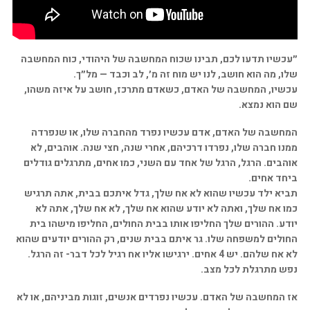
״עכשיו תדעו לכם, תבינו שכוח המחשבה של היהודי, כוח המחשבה
שלו, מה הוא חושב, לנו יש מוח זה מ׳, לב וכבד — מל״ך.
עכשיו, המחשבה של האדם, כשאדם מתרכז, חושב על איזה משהו,
שם הוא נמצא.
המחשבה של האדם, אדם עכשיו נפרד מהחברה שלו, או שנפרדה
ממנו חברה שלו, נפרדו דרכיהם, אחרי שנה, חצי שנה. אוהבים, לא
אוהבים. הרגל, הרגל של אחד עם השני, כמו אחים, מתרגלים גודלים
ביחד אחים.
תביא ילד עכשיו שהוא לא אח שלך, גדל איתכם בבית, אתה תרגיש
כמו אח שלך, ואתה לא יודע שהוא אח שלך, לא אח שלך, אתה לא
יודע. ההורים שלך החליפו אותו בבית החולים, החליפו מישהו בית
החולים למשפחה שלו. גר איתם בבית שנים, רק ההורים יודעים שהוא
לא אח שלהם. יש 4 אחים. ירגישו אליו אח רגיל לכל דבר- זה הרגל.
נפש מתרגלת לכל מצב.
אז המחשבה של האדם. עכשיו נפרדים אנשים, זוגות מביניהם, או לא