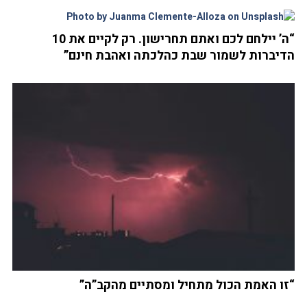
“ה’ יילחם לכם ואתם תחרישון. רק לקיים את 10
הדיברות לשמור שבת כהלכתה ואהבת חינם”
“זו האמת הכול מתחיל ומסתיים מהקב”ה”