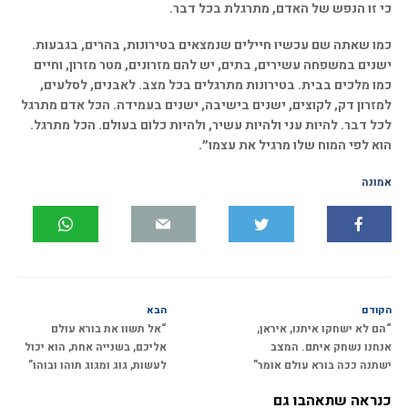
כי זו הנפש של האדם, מתרגלת בכל דבר.
כמו שאתה שם עכשיו חיילים שנמצאים בטירונות, בהרים, בגבעות.
ישנים במשפחה עשירים, בתים, יש להם מזרונים, מטר מזרון, וחיים
כמו מלכים בבית. בטירונות מתרגלים בכל מצב. לאבנים, לסלעים,
למזרון דק, לקוצים, ישנים בישיבה, ישנים בעמידה. הכל אדם מתרגל
לכל דבר. להיות עני ולהיות עשיר, ולהיות כלום בעולם. הכל מתרגל.
הוא לפי המוח שלו מרגיל את עצמו״.
אמונה
הקודם
הבא
“הם לא ישחקו איתנו, איראן,
“אל תשוו את בורא עולם
אנחנו נשחק איתם. המצב
אליכם, בשנייה אחת, הוא יכול
ישתנה ככה בורא עולם אומר”
לעשות, גוג ומגוג תוהו ובוהו”
כנראה שתאהבו גם