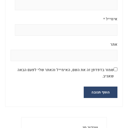
אימייל
*
אתר
שמור בדפדפן זה את השם, האימייל והאתר שלי לפעם הבאה
שאגיב.
שידור חי